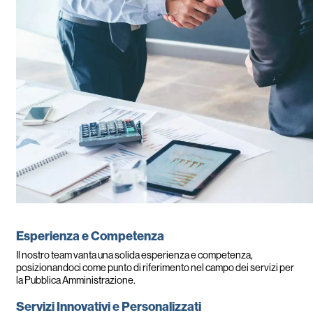
Esperienza e Competenza
Il nostro team vanta una solida esperienza e competenza,
posizionandoci come punto di riferimento nel campo dei servizi per
la Pubblica Amministrazione.
Servizi Innovativi e Personalizzati