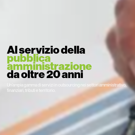
Al servizio della
pubblica
amministrazione
da oltre 20 anni
Un’ampia gamma di servizi in outsourcing nei settori amministrativo,
finanziari, tributi e territorio.