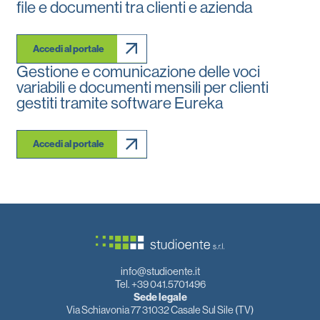
file e documenti tra clienti e azienda
Accedi al portale
Gestione e comunicazione delle voci
variabili e documenti mensili per clienti
gestiti tramite software Eureka
Accedi al portale
info@studioente.it
Tel. +39 041.5701496
Sede legale
Via Schiavonia 77 31032 Casale Sul Sile (TV)