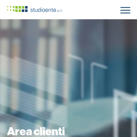
Area clienti